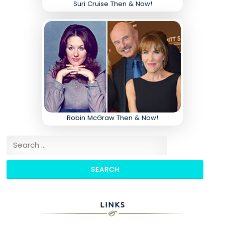
Suri Cruise Then & Now!
Robin McGraw Then & Now!
Search for:
LINKS