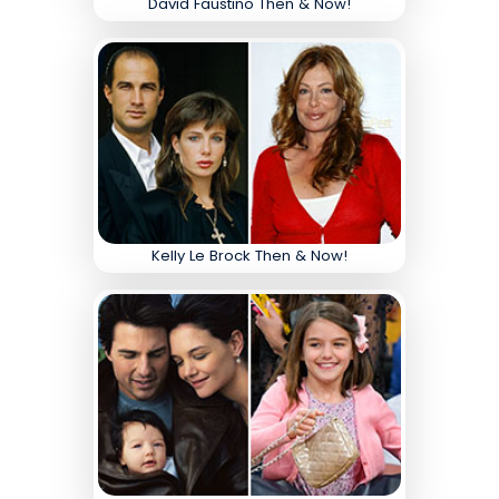
David Faustino Then & Now!
Kelly Le Brock Then & Now!